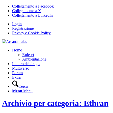
Collegamento a Facebook
Collegamento a X
Collegamento a LinkedIn
Login
Registrazione
Privacy e Cookie Policy
Home
Ruleset
Ambientazione
L’antro del drago
Multiverso
Forum
Extra
Cerca
Menu
Menu
Archivio per categoria: Ethran