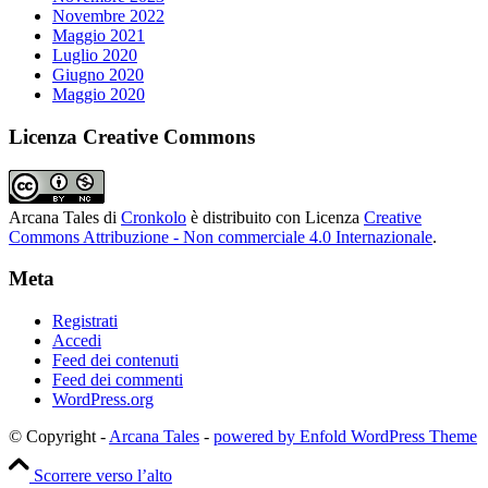
Novembre 2022
Maggio 2021
Luglio 2020
Giugno 2020
Maggio 2020
Licenza Creative Commons
Arcana Tales
di
Cronkolo
è distribuito con Licenza
Creative
Commons Attribuzione - Non commerciale 4.0 Internazionale
.
Meta
Registrati
Accedi
Feed dei contenuti
Feed dei commenti
WordPress.org
© Copyright -
Arcana Tales
-
powered by Enfold WordPress Theme
Scorrere verso l’alto