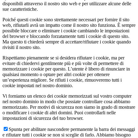
disponibili attraverso il nostro sito web e per utilizzare alcune delle
sue caratteristiche.
Poiché questi cookie sono strettamente necessari per fornire il sito
web, rifiutarli avrà un impatto come il nostro sito funziona. È sempre
possibile bloccare o eliminare i cookie cambiando le impostazioni
del browser e bloccando forzatamente tutti i cookie di questo sito.
Ma questo ti chiederà sempre di accettare/rifiutare i cookie quando
rivisiti il nostro sito.
Rispettiamo pienamente se si desidera rifiutare i cookie, ma per
evitare di chiedervi gentilmente più e più volte di permettere di
memorizzare i cookie per questo. L’utente è libero di rinunciare in
qualsiasi momento o optare per altri cookie per ottenere
un’esperienza migliore. Se rifiuti i cookie, rimuoveremo tutti i
cookie impostati nel nostro dominio.
Vi forniamo un elenco dei cookie memorizzati sul vostro computer
nel nostro dominio in modo che possiate controllare cosa abbiamo
memorizzato. Per motivi di sicurezza non siamo in grado di mostrare
o modificare i cookie di altri domini. Puoi controllarli nelle
impostazioni di sicurezza del tuo browser.
Spunta per abilitare nascondere permanente la barra dei messaggi
e rifiutare tutti i cookie se non si sceglie di farlo. Abbiamo bisogno